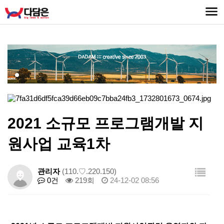
2021 소규모 프로그램개발 지
원사업 교육1차
관리자
(110.♡.220.150)
0건
219회
24-12-02 08:56