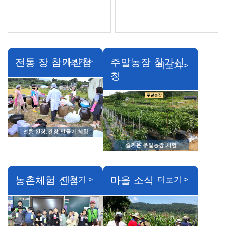
전통 장 참가신청
주말농장 참가신
더보기 >
더보기 >
청
농촌체험 신청
마을 소식
더보기 >
더보기 >