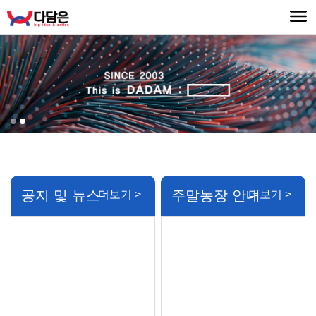
공지 및 뉴스
주말농장 안내
더보기 >
더보기 >